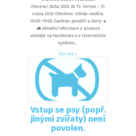
Otevírací doba 2026 📅 12. června – 31.
srpna 2026 Otevřeno: středa–neděle,
10:00–19:00 Zavřeno: pondělí a úterý ☀️
🌧️ Aktuální informace o provozu
sledujte na Facebooku a v rezervačním
systému....
Číst celé »
Vstup se psy (popř.
jinými zvířaty) není
povolen.