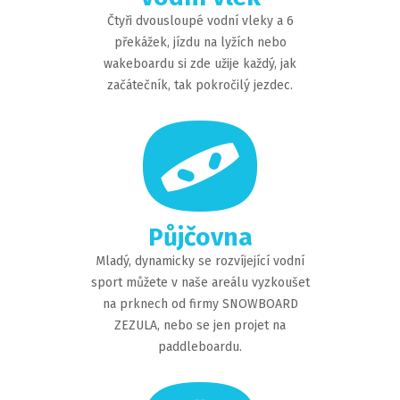
Čtyři dvousloupé vodní vleky a 6
překážek, jízdu na lyžích nebo
wakeboardu si zde užije každý, jak
začátečník, tak pokročilý jezdec.
Půjčovna
Mladý, dynamicky se rozvíjející vodní
sport můžete v naše areálu vyzkoušet
na prknech od firmy SNOWBOARD
ZEZULA, nebo se jen projet na
paddleboardu.