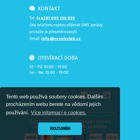
KONTAKT
Tel:
(+420) 605 236 039
(Na telefonu nejdou přijímat SMS zprávy,
protože je přesměrovaný!)
Email:
info@veselyvlek.cz
OTEVÍRACÍ DOBA
St - Pá: 10:00 - 19:00
So - Ne: 10:00 - 19:00
Tento web používá soubory cookies. Dalším
procházením webu berete na vědomí jejich
používání.
Více informací o cookies.
Copyright ©
2026
VeselýVlek.cz
| Veškerá
práva vyhrazena |
Obchodní podmínky
ROZUMÍM