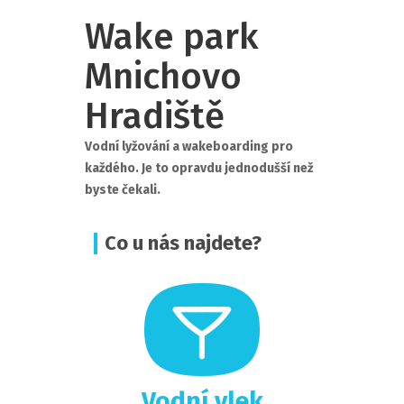
Wake park
Mnichovo
Hradiště
Vodní lyžování a wakeboarding pro
každého. Je to opravdu jednodušší než
byste čekali.
Co u nás najdete?
Vodní vlek