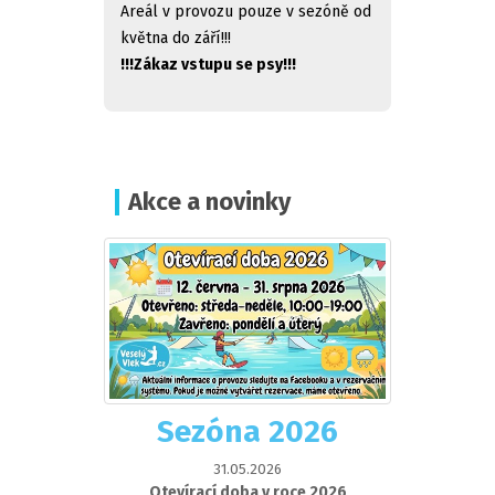
Areál v provozu pouze v sezóně od
května do září!!!
!!!Zákaz vstupu se psy!!!
Akce a novinky
Sezóna 2026
31.05.2026
Otevírací doba v roce 2026