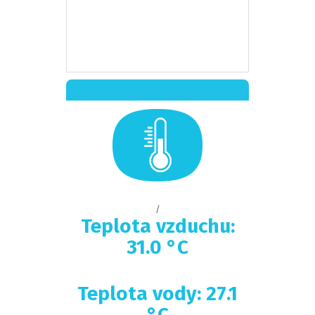
/
Teplota vzduchu:
31.0 °C
Teplota vody: 27.1
°C