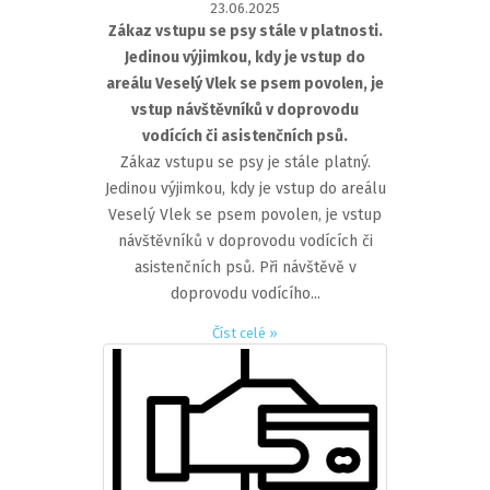
23.06.2025
Zákaz vstupu se psy stále v platnosti.
Jedinou výjimkou, kdy je vstup do
areálu Veselý Vlek se psem povolen, je
vstup návštěvníků v doprovodu
vodících či asistenčních psů.
Zákaz vstupu se psy je stále platný.
Jedinou výjimkou, kdy je vstup do areálu
Veselý Vlek se psem povolen, je vstup
návštěvníků v doprovodu vodících či
asistenčních psů. Při návštěvě v
doprovodu vodícího...
Číst celé »