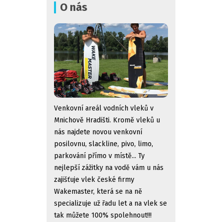
O nás
Venkovní areál vodních vleků v
Mnichově Hradišti. Kromě vleků u
nás najdete novou venkovní
posilovnu, slackline, pivo, limo,
parkování přímo v místě... Ty
nejlepší zážitky na vodě vám u nás
zajišťuje vlek české firmy
Wakemaster, která se na ně
specializuje už řadu let a na vlek se
tak můžete 100% spolehnout!!!