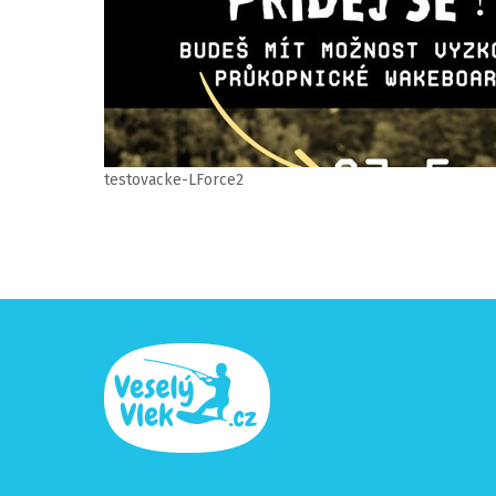
testovacke-LForce2