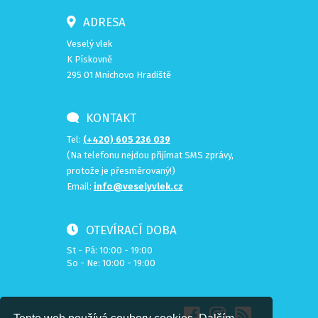
ADRESA
Veselý vlek
K Pískovně
295 01 Mnichovo Hradiště
KONTAKT
Tel:
(+420) 605 236 039
(Na telefonu nejdou přijímat SMS zprávy,
protože je přesměrovaný!)
Email:
info@veselyvlek.cz
OTEVÍRACÍ DOBA
St - Pá: 10:00 - 19:00
So - Ne: 10:00 - 19:00