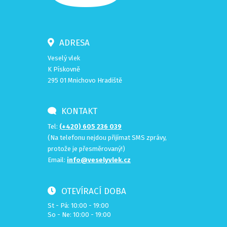
ADRESA
Veselý vlek
K Pískovně
295 01 Mnichovo Hradiště
KONTAKT
Tel:
(+420) 605 236 039
(Na telefonu nejdou přijímat SMS zprávy,
protože je přesměrovaný!)
Email:
info@veselyvlek.cz
OTEVÍRACÍ DOBA
St - Pá: 10:00 - 19:00
So - Ne: 10:00 - 19:00