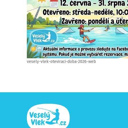
vesely-vlek-oteviraci-doba-2026-web