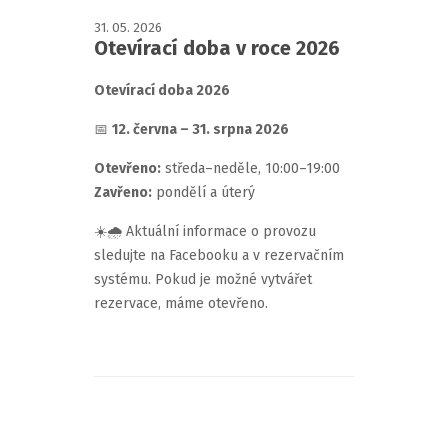
31
.
05
.
2026
Otevírací doba v roce 2026
Otevírací doba 2026
📅
12. června – 31. srpna 2026
Otevřeno:
středa–neděle, 10:00–19:00
Zavřeno:
pondělí a úterý
☀️🌧️ Aktuální informace o provozu
sledujte na Facebooku a v rezervačním
systému. Pokud je možné vytvářet
rezervace, máme otevřeno.