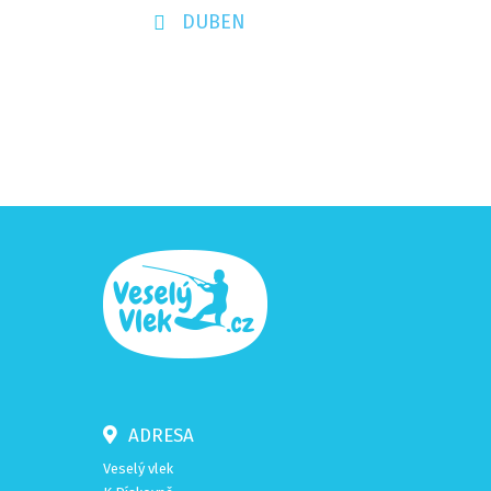
DUBEN
ADRESA
Veselý vlek