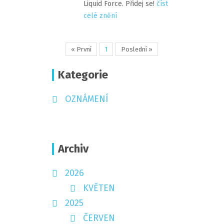
Liquid Force. Přidej se!
číst
celé znění
« První
1
Poslední »
Kategorie
OZNÁMENÍ
Archiv
2026
KVĚTEN
2025
ČERVEN