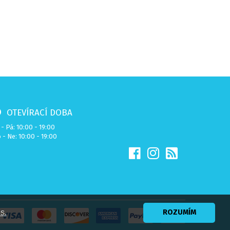
OTEVÍRACÍ DOBA
 - Pá: 10:00 - 19:00
 - Ne: 10:00 - 19:00
s.
ROZUMÍM