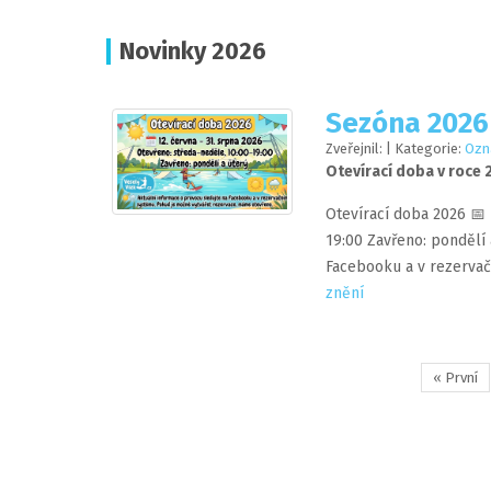
Novinky 2026
Sezóna 2026
Zveřejnil:
| Kategorie:
Ozn
Otevírací doba v roce
Otevírací doba 2026 📅 
19:00 Zavřeno: pondělí 
Facebooku a v rezervač
znění
« První