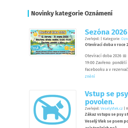
Novinky kategorie Oznámení
Sezóna 2026
Zveřejnil:
| Kategorie:
Ozn
Otevírací doba v roce
Otevírací doba 2026 📅 
19:00 Zavřeno: pondělí 
Facebooku a v rezervač
znění
Vstup se psy 
povolen.
Zveřejnil:
VeselyVlek.cz
| 
Zákaz vstupu se psy st
Veselý Vlek se psem po