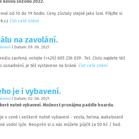
me novou sezónu 2022.
ně od 10 do 19 hodin. Ceny zůstaly stejné jako loni. Přijďte si
ek.cz
číst celé znění
álu na zavolání.
ámení
| Datum:
09
.
06
.
2021
reálu zavřená, volejte (+420) 605 236 039 . Tel. číslo najdete též
o usnadnění, je též vystaveno na bráně.
číst celé znění
ho je i vybavení.
ámení
| Datum:
02
.
06
.
2021
eškeré nutné vybavení. Možnost pronájmu paddle boardu.
e v ceně i veškeré nutné vybavení - vesta, helma, wakeboard
ě vodní lyže. Neoprén si u nás můžete půjčit za 50 Kč / hod.