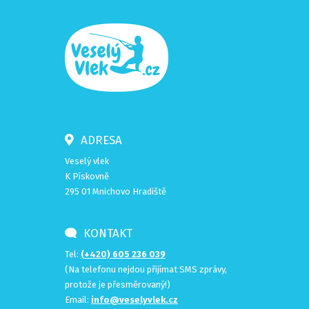
ADRESA
Veselý vlek
K Pískovně
295 01 Mnichovo Hradiště
KONTAKT
Tel:
(+420) 605 236 039
(Na telefonu nejdou přijímat SMS zprávy,
protože je přesměrovaný!)
Email:
info@veselyvlek.cz