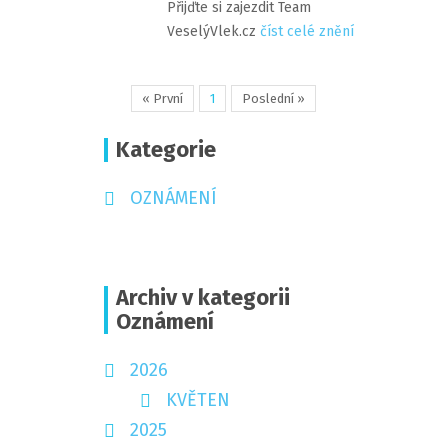
Přijďte si zajezdit Team
VeselýVlek.cz
číst celé znění
« První
1
Poslední »
Kategorie
OZNÁMENÍ
Archiv v kategorii
Oznámení
2026
KVĚTEN
2025