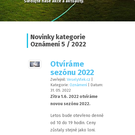
Sledujte naše akce a aktuality.
Novinky kategorie
Oznámení 5 / 2022
Otvíráme
sezónu 2022
Zveřejnil:
VeselyVlek.cz
|
Kategorie:
Oznámení
| Datum:
31
.
05
.
2022
Zítra 1.6. 2022 otvíráme
novou sezónu 2022.
Letos bude otevřeno denně
od 10 do 19 hodin. Ceny
zůstaly stejné jako loni.