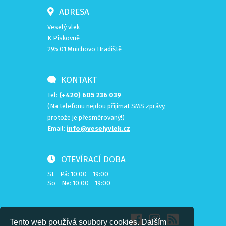
ADRESA
Veselý vlek
K Pískovně
295 01 Mnichovo Hradiště
KONTAKT
Tel:
(+420) 605 236 039
(Na telefonu nejdou přijímat SMS zprávy,
protože je přesměrovaný!)
Email:
info@veselyvlek.cz
OTEVÍRACÍ DOBA
St - Pá: 10:00 - 19:00
So - Ne: 10:00 - 19:00
Tento web používá soubory cookies. Dalším