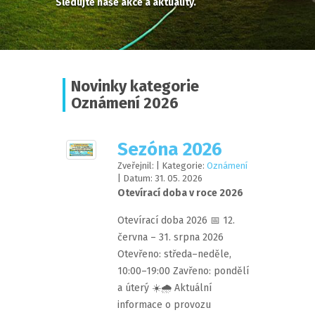
Sledujte naše akce a aktuality.
Novinky kategorie
Oznámení 2026
Sezóna 2026
Zveřejnil:
| Kategorie:
Oznámení
| Datum:
31
.
05
.
2026
Otevírací doba v roce 2026
Otevírací doba 2026 📅 12.
června – 31. srpna 2026
Otevřeno: středa–neděle,
10:00–19:00 Zavřeno: pondělí
a úterý ☀️🌧️ Aktuální
informace o provozu