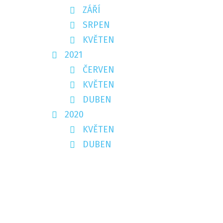
ZÁŘÍ
SRPEN
KVĚTEN
2021
ČERVEN
KVĚTEN
DUBEN
2020
KVĚTEN
DUBEN