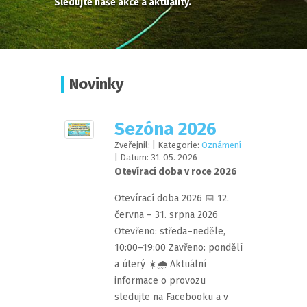
Sledujte naše akce a aktuality.
Novinky
Sezóna 2026
Zveřejnil:
| Kategorie:
Oznámení
| Datum:
31
.
05
.
2026
Otevírací doba v roce 2026
Otevírací doba 2026 📅 12.
června – 31. srpna 2026
Otevřeno: středa–neděle,
10:00–19:00 Zavřeno: pondělí
a úterý ☀️🌧️ Aktuální
informace o provozu
sledujte na Facebooku a v