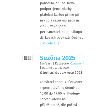
pohodlně online. Nově
podporujeme platby
platební kartou přímo při
nákup a rezervaci jízdy na
vleku, zakoupení
permanentek nebo nákupu
dárkových poukazů. Online...
číst celé znění
Sezóna 2025
Zveřejnil:
| Kategorie:
Oznámení
| Datum:
04
.
05
.
2025
Otevírací doba v roce 2025
Otevírací doba: 🔸 Červenec–
srpen: otevřeno denně od
10:00 do 19:00 🔸 Květen–
červen: otevřeno
příležitostně, dle počasí