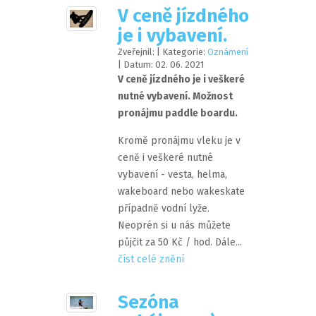
V ceně jízdného
je i vybavení.
Zveřejnil:
| Kategorie:
Oznámení
| Datum:
02
.
06
.
2021
V ceně jízdného je i veškeré
nutné vybavení. Možnost
pronájmu paddle boardu.
Kromě pronájmu vleku je v
ceně i veškeré nutné
vybavení - vesta, helma,
wakeboard nebo wakeskate
případně vodní lyže.
Neoprén si u nás můžete
půjčit za 50 Kč / hod. Dále...
číst celé znění
Sezóna