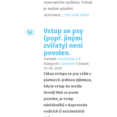
rezervačním systému. Pokud
je možné vytvářet
rezervace,...
číst celé znění
Vstup se psy
(popř. jinými
zvířaty) není
povolen.
Zveřejnil:
VeselyVlek.cz
|
Kategorie:
Oznámení
| Datum:
23
.
06
.
2025
Zákaz vstupu se psy stále v
platnosti. Jedinou výjimkou,
kdy je vstup do areálu
Veselý Vlek se psem
povolen, je vstup
návštěvníků v doprovodu
vodících či asistenčních