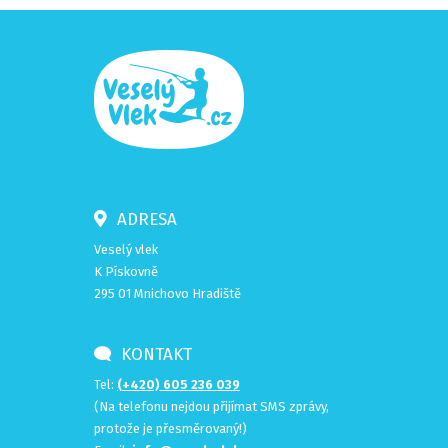
ADRESA
Veselý vlek
K Pískovně
295 01 Mnichovo Hradiště
KONTAKT
Tel:
(+420) 605 236 039
(Na telefonu nejdou přijímat SMS zprávy,
protože je přesměrovaný!)