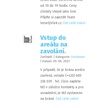
od 10 do 19 hodin. Ceny
zůstaly stejné jako loni.
Přijďte si zajezdit Team
VeselýVlek.cz
číst celé znění
Vstup do
areálu na
zavolání.
Zveřejnil:
| Kategorie:
Oznámení
| Datum:
09
.
06
.
2021
V případě, že je brána areálu
zavřená, volejte (+420) 605
236 039 . Tel. číslo najdete
též v záložce kontakty a pro
usnadnění, je též vystaveno
na bráně.
číst celé znění