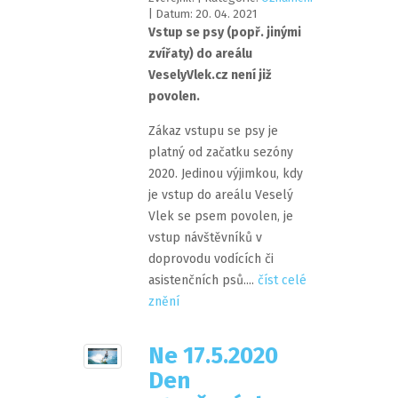
| Datum:
20
.
04
.
2021
Vstup se psy (popř. jinými
zvířaty) do areálu
VeselyVlek.cz není již
povolen.
Zákaz vstupu se psy je
platný od začatku sezóny
2020. Jedinou výjimkou, kdy
je vstup do areálu Veselý
Vlek se psem povolen, je
vstup návštěvníků v
doprovodu vodících či
asistenčních psů....
číst celé
znění
Ne 17.5.2020
Den