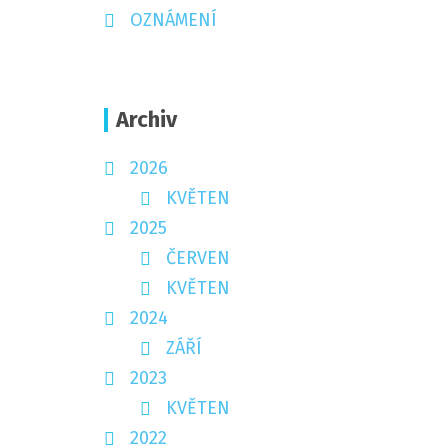
OZNÁMENÍ
Archiv
2026
KVĚTEN
2025
ČERVEN
KVĚTEN
2024
ZÁŘÍ
2023
KVĚTEN
2022