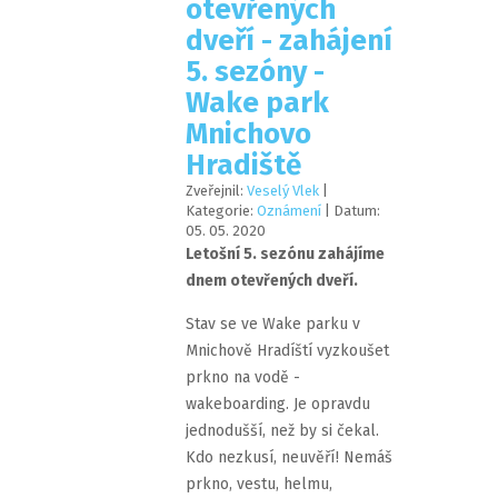
otevřených
dveří - zahájení
5. sezóny -
Wake park
Mnichovo
Hradiště
Zveřejnil:
Veselý Vlek
|
Kategorie:
Oznámení
| Datum:
05
.
05
.
2020
Letošní 5. sezónu zahájíme
dnem otevřených dveří.
Stav se ve Wake parku v
Mnichově Hradíští vyzkoušet
prkno na vodě -
wakeboarding. Je opravdu
jednodušší, než by si čekal.
Kdo nezkusí, neuvěří! Nemáš
prkno, vestu, helmu,