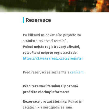
Rezervace
Po kliknutí na odkaz níže přejdete na
stránku s rezervací termínů.
Pokud nejste registrovaný uživatel,
vytvořte si nejprve registraci zde:
https://r2.wakearealy.cz/cs/register
Před rezervací se seznamte s
ceníkem.
Před rezervací termínu si pozorně
pročtěte všechny informace!
Rezervace pro začátečníky:
Pokud jsi
začátečník a nerozjíždíš se sám,