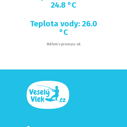
24.8 °C
Teplota vody: 26.0
°C
Měření v provozu: ok