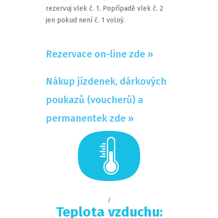
rezervuj vlek č. 1. Popřípadě vlek č. 2
jen pokud není č. 1 volný.
Rezervace on-line zde »
Nákup jízdenek, dárkových
poukazů (voucherů) a
permanentek zde »
/
Teplota vzduchu: